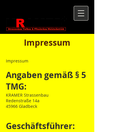
Impressum
Impressum
Angaben gemäß § 5
TMG:
KRAMER Strassenbau
Redenstraße 14a
45966 Gladbeck
Geschäftsführer: