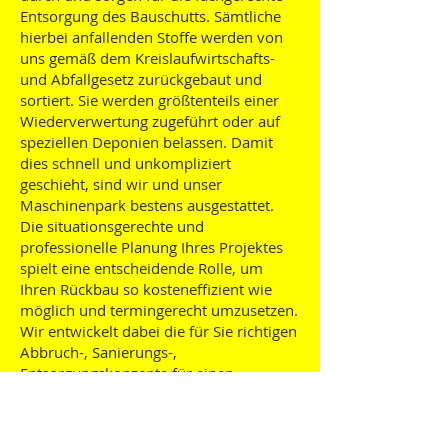
Entsorgung des Bauschutts. Sämtliche
hierbei anfallenden Stoffe werden von
uns gemäß dem Kreislaufwirtschafts-
und Abfallgesetz zurückgebaut und
sortiert. Sie werden größtenteils einer
Wiederverwertung zugeführt oder auf
speziellen Deponien belassen. Damit
dies schnell und unkompliziert
geschieht, sind wir und unser
Maschinenpark bestens ausgestattet.
Die situationsgerechte und
professionelle Planung Ihres Projektes
spielt eine entscheidende Rolle, um
Ihren Rückbau so kosteneffizient wie
möglich und termingerecht umzusetzen.
Wir entwickelt dabei die für Sie richtigen
Abbruch-, Sanierungs-,
Entsorgungskonzepte für einen
nachhaltigen und erfolgreichen
Rückbau.
Wenn auch bei Ihnen ein Abriss anfällt,