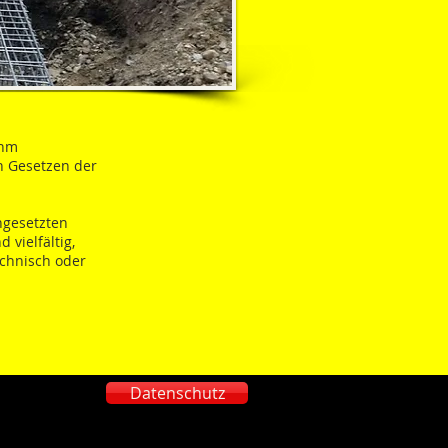
ihm
n Gesetzen der
ngesetzten
 vielfältig,
echnisch oder
Datenschutz