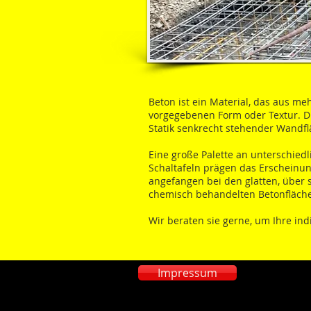
Beton ist ein Material, das aus me
vorgegebenen Form oder Textur. D
Statik senkrecht stehender Wandfl
Eine große Palette an unterschied
Schaltafeln prägen das Erscheinung
angefangen bei den glatten, über 
chemisch behandelten Betonfläch
Wir beraten sie gerne, um Ihre ind
Impressum