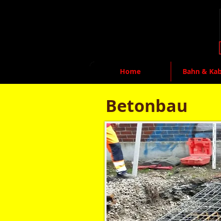
Home
Bahn & Ka
Betonbau