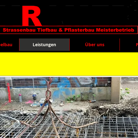
belbau
Leistungen
Über uns
P